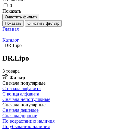
0
Показать
Очистить фильтр
Показать
Очистить фильтр
Главная
Каталог
DR.Lipo
DR.Lipo
3 товара
Фильтр
Сначала популярные
С начала алфавита
С конца алфавита
Сначала непопулярные
Сначала популярные
Сначала дешевые
Сначала дорогие
По возрастанию наличия
По убыванию наличия