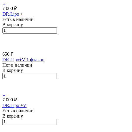
7 000 ₽
DR.Lipo +
Есть в наличии
В корзину
650 ₽
DR.Lipo+V 1 флакон
Нет в наличии
В корзину
7 000 ₽
DR.Lipo +V
Есть в наличии
В корзину