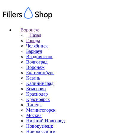
Воронеж
Назад
Города
Челябинск
Барнаул
Владивосток
Волгоград
Воронеж
Екатеринбург
Казань
Калининград
Кемерово
Краснодар
Красноярск
Липецк
Магнитогорск
Москва
Нижний Новгород
Новокузнецк
Новороссийск