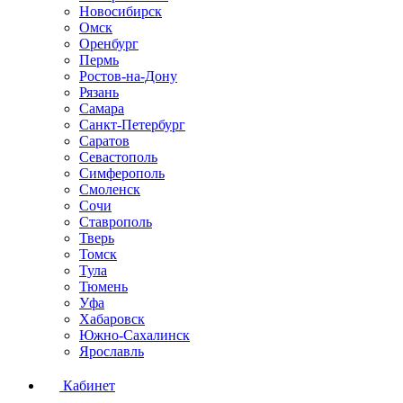
Новосибирск
Омск
Оренбург
Пермь
Ростов-на-Дону
Рязань
Самара
Санкт-Петербург
Саратов
Севастополь
Симферополь
Смоленск
Сочи
Ставрополь
Тверь
Томск
Тула
Тюмень
Уфа
Хабаровск
Южно-Сахалинск
Ярославль
Кабинет