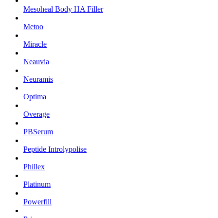
Mesoheal Body HA Filler
Metoo
Miracle
Neauvia
Neuramis
Optima
Overage
PBSerum
Peptide Introlypolise
Phillex
Platinum
Powerfill