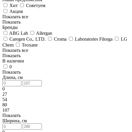
Хит
Советуем
Акция
Показать все
Показать
Бренды
ABG Lab
Allergan
Caregen Co,. LTD.
Croma
Laboratories Filorga
LG
Chem
Teoxane
Показать все
Показать
В наличии
0
Показать
Длина, см
0
27
54
80
107
Показать
Ширина, см