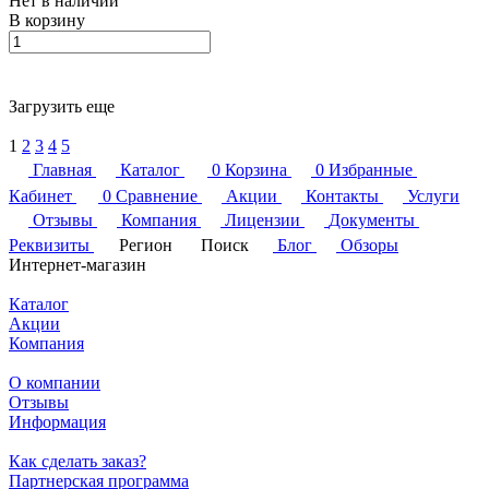
Нет в наличии
В корзину
Загрузить еще
1
2
3
4
5
Главная
Каталог
0
Корзина
0
Избранные
Кабинет
0
Сравнение
Акции
Контакты
Услуги
Отзывы
Компания
Лицензии
Документы
Реквизиты
Регион
Поиск
Блог
Обзоры
Интернет-магазин
Каталог
Акции
Компания
О компании
Отзывы
Информация
Как сделать заказ?
Партнерская программа