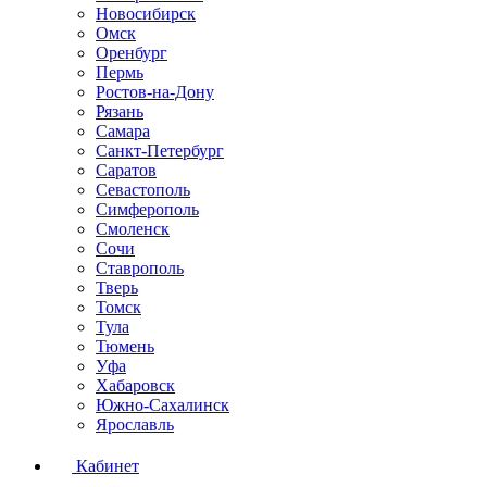
Новосибирск
Омск
Оренбург
Пермь
Ростов-на-Дону
Рязань
Самара
Санкт-Петербург
Саратов
Севастополь
Симферополь
Смоленск
Сочи
Ставрополь
Тверь
Томск
Тула
Тюмень
Уфа
Хабаровск
Южно-Сахалинск
Ярославль
Кабинет