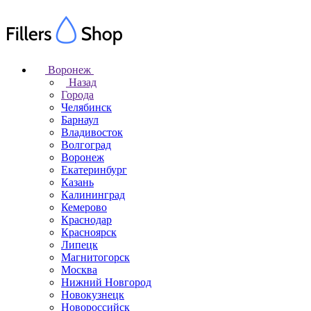
Воронеж
Назад
Города
Челябинск
Барнаул
Владивосток
Волгоград
Воронеж
Екатеринбург
Казань
Калининград
Кемерово
Краснодар
Красноярск
Липецк
Магнитогорск
Москва
Нижний Новгород
Новокузнецк
Новороссийск