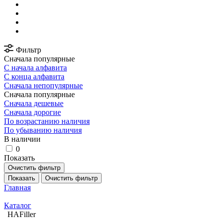
Фильтр
Сначала популярные
С начала алфавита
С конца алфавита
Сначала непопулярные
Сначала популярные
Сначала дешевые
Сначала дорогие
По возрастанию наличия
По убыванию наличия
В наличии
0
Показать
Очистить фильтр
Показать
Очистить фильтр
Главная
Каталог
HAFiller