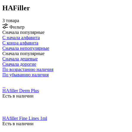
HAFiller
3 товара
Фильтр
Сначала популярные
С начала алфавита
С конца алфавита
Сначала непопулярные
Сначала популярные
Сначала дешевые
Сначала дорогие
По возрастанию наличия
По убыванию наличия
HAfiller Derm Plus
Есть в наличии
HAfiller Fine Lines 1ml
Есть в наличии