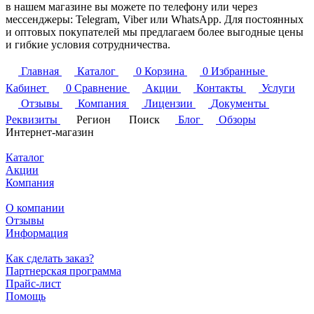
в нашем магазине вы можете по телефону или через
мессенджеры: Telegram, Viber или WhatsApp. Для постоянных
и оптовых покупателей мы предлагаем более выгодные цены
и гибкие условия сотрудничества.
Главная
Каталог
0
Корзина
0
Избранные
Кабинет
0
Сравнение
Акции
Контакты
Услуги
Отзывы
Компания
Лицензии
Документы
Реквизиты
Регион
Поиск
Блог
Обзоры
Интернет-магазин
Каталог
Акции
Компания
О компании
Отзывы
Информация
Как сделать заказ?
Партнерская программа
Прайс-лист
Помощь