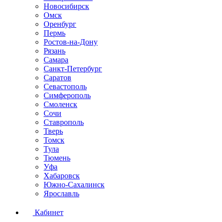
Новосибирск
Омск
Оренбург
Пермь
Ростов-на-Дону
Рязань
Самара
Санкт-Петербург
Саратов
Севастополь
Симферополь
Смоленск
Сочи
Ставрополь
Тверь
Томск
Тула
Тюмень
Уфа
Хабаровск
Южно-Сахалинск
Ярославль
Кабинет