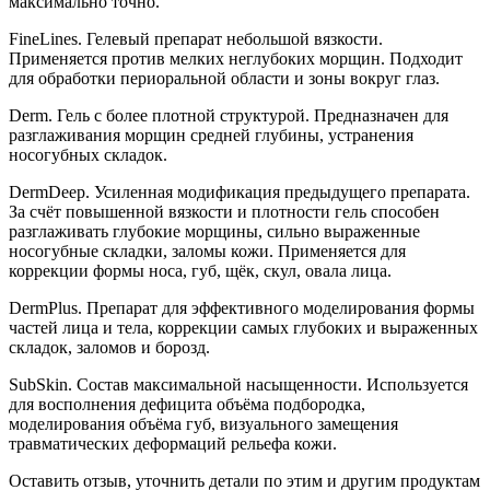
максимально точно.
FineLines. Гелевый препарат небольшой вязкости.
Применяется против мелких неглубоких морщин. Подходит
для обработки периоральной области и зоны вокруг глаз.
Derm. Гель с более плотной структурой. Предназначен для
разглаживания морщин средней глубины, устранения
носогубных складок.
DermDeep. Усиленная модификация предыдущего препарата.
За счёт повышенной вязкости и плотности гель способен
разглаживать глубокие морщины, сильно выраженные
носогубные складки, заломы кожи. Применяется для
коррекции формы носа, губ, щёк, скул, овала лица.
DermPlus. Препарат для эффективного моделирования формы
частей лица и тела, коррекции самых глубоких и выраженных
складок, заломов и борозд.
SubSkin. Состав максимальной насыщенности. Используется
для восполнения дефицита объёма подбородка,
моделирования объёма губ, визуального замещения
травматических деформаций рельефа кожи.
Оставить отзыв, уточнить детали по этим и другим продуктам