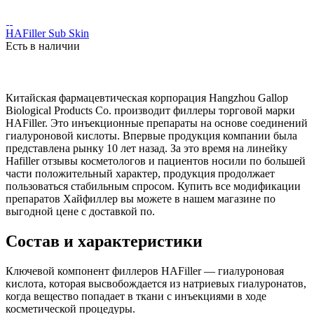
HAFiller Sub Skin
Есть в наличии
Китайская фармацевтическая корпорация Hangzhou Gallop
Biological Products Co. производит филлеры торговой марки
HAFiller. Это инъекционные препараты на основе соединений
гиалуроновой кислоты. Впервые продукция компании была
представлена рынку 10 лет назад. За это время на линейку
Hafiller отзывы косметологов и пациентов носили по большей
части положительный характер, продукция продолжает
пользоваться стабильным спросом. Купить все модификации
препаратов Хайфиллер вы можете в нашем магазине по
выгодной цене с доставкой по.
Состав и характеристики
Ключевой компонент филлеров HAFiller — гиалуроновая
кислота, которая высвобождается из натриевых гиалуронатов,
когда вещество попадает в ткани с инъекциями в ходе
косметической процедуры.