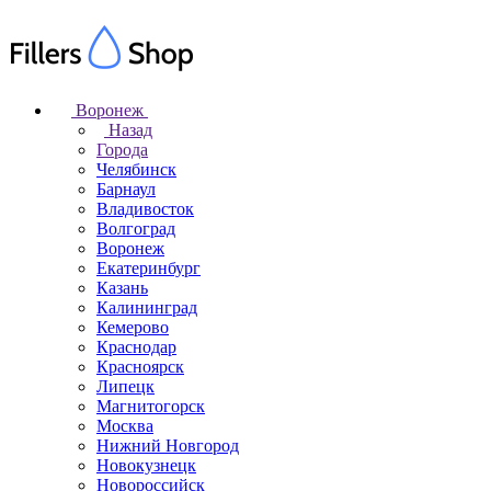
Воронеж
Назад
Города
Челябинск
Барнаул
Владивосток
Волгоград
Воронеж
Екатеринбург
Казань
Калининград
Кемерово
Краснодар
Красноярск
Липецк
Магнитогорск
Москва
Нижний Новгород
Новокузнецк
Новороссийск