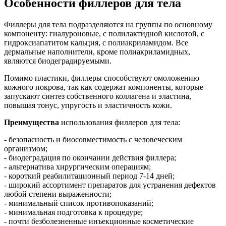
Особенности филлеров для тела
Филлеры для тела подразделяются на группы по основному
компоненту: гиалуроновые, с полилактидной кислотой, с
гидроксиапатитом кальция, с полиакриламидом. Все
дермальные наполнители, кроме полиакриламидных,
являются биодеградируемыми.
Помимо пластики, филлеры способствуют омоложению
кожного покрова, так как содержат компоненты, которые
запускают синтез собственного коллагена и эластина,
повышая тонус, упругость и эластичность кожи.
Преимущества
использования филлеров для тела:
- безопасность и биосовместимость с человеческим
организмом;
- биодеградация по окончании действия филлера;
- альтернатива хирургическим операциям;
- короткий реабилитационный период 7-14 дней;
- широкий ассортимент препаратов для устранения дефектов
любой степени выраженности;
- минимальный список противопоказаний;
- минимальная подготовка к процедуре;
- почти безболезненные инъекционные косметические