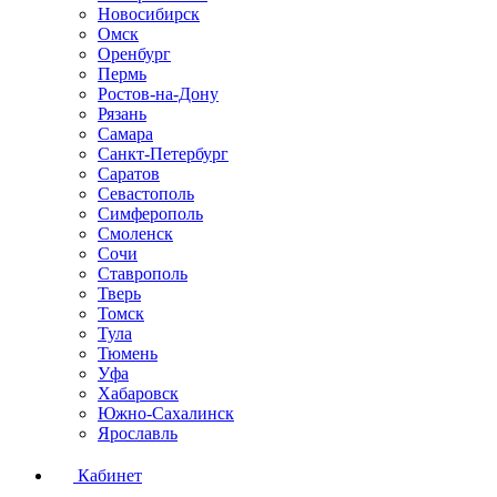
Новосибирск
Омск
Оренбург
Пермь
Ростов-на-Дону
Рязань
Самара
Санкт-Петербург
Саратов
Севастополь
Симферополь
Смоленск
Сочи
Ставрополь
Тверь
Томск
Тула
Тюмень
Уфа
Хабаровск
Южно-Сахалинск
Ярославль
Кабинет