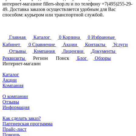
интернет-магазине fillers-shop.ru и по телефону +7(495)255-29-
49. Доставка заказов осуществляется удобным для Вас
способом: курьером или транспортной службой.
Главная
Каталог
0
Корзина
0
Избранные
Кабинет
0
Сравнение
Акции
Контакты
Услуги
Отзывы
Компания
Лицензии
Документы
Реквизиты
Регион
Поиск
Блог
Обзоры
Интернет-магазин
Каталог
Акции
Компания
О компании
Отзывы
Информация
Как сделать заказ?
Партнерская программа
Прайс-лист
Помощь