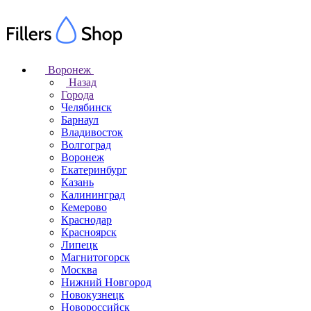
Воронеж
Назад
Города
Челябинск
Барнаул
Владивосток
Волгоград
Воронеж
Екатеринбург
Казань
Калининград
Кемерово
Краснодар
Красноярск
Липецк
Магнитогорск
Москва
Нижний Новгород
Новокузнецк
Новороссийск