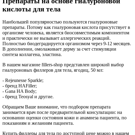
Препараты на основе гиалуроновой
кислоты для тела
Наибольшей популярностью пользуются гиалуроновые
препараты. Потому как гиалуроновая кислота присутствует в
организме человека, является биосовместимым компонентом
и практически не вызывает аллергических реакций.
Полностью биодеградируется организмом через 9-12 месяцев.
В дополнении, омолаживает дерму за счет стимуляции
синтеза коллагена, эластина.
В нашем магазине fillers-shop представлен широкий выбор
гиалуроновых филлеров для тела, ягодиц, 50 мл:
- Rejeunesse Sparkle;
- бренд HAFiller;
- Gana HA Body;
- бренд Teosyal и другие.
Обращаем Ваше внимание, что подбором препарата
занимается врач после предварительной консультации: на
основании оценки состояния кожи и анамнеза пациента, по
показаниям и желаниям пациента.
Купить филлеры для тела по доступной цене можно в нашем