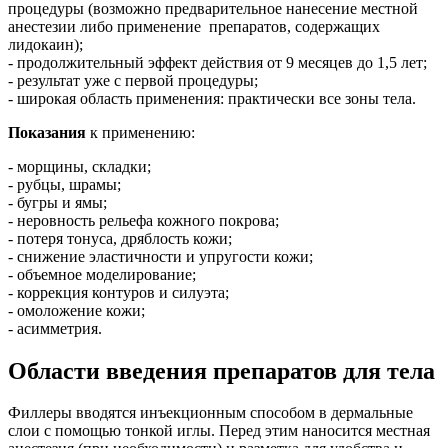
процедуры (возможно предварительное нанесение местной
анестезии либо применение препаратов, содержащих
лидокаин);
- продолжительный эффект действия от 9 месяцев до 1,5 лет;
- результат уже с первой процедуры;
- широкая область применения: практически все зоны тела.
Показания
к применению:
- морщины, складки;
- рубцы, шрамы;
- бугры и ямы;
- неровность рельефа кожного покрова;
- потеря тонуса, дряблость кожи;
- снижение эластичности и упругости кожи;
- объемное моделирование;
- коррекция контуров и силуэта;
- омоложение кожи;
- асимметрия.
Области введения препаратов для тела
Филлеры вводятся инъекционным способом в дермальные
слои с помощью тонкой иглы. Перед этим наносится местная