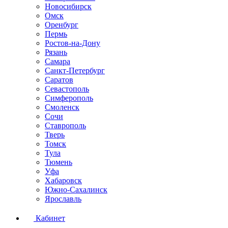
Новосибирск
Омск
Оренбург
Пермь
Ростов-на-Дону
Рязань
Самара
Санкт-Петербург
Саратов
Севастополь
Симферополь
Смоленск
Сочи
Ставрополь
Тверь
Томск
Тула
Тюмень
Уфа
Хабаровск
Южно-Сахалинск
Ярославль
Кабинет