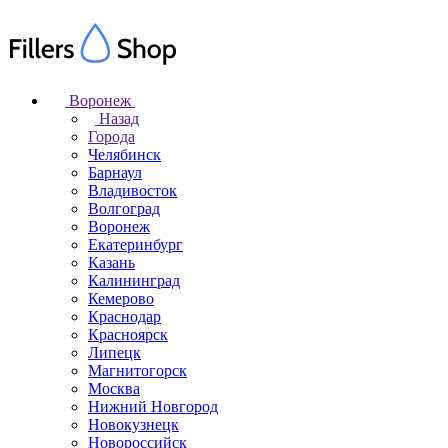
Воронеж
Назад
Города
Челябинск
Барнаул
Владивосток
Волгоград
Воронеж
Екатеринбург
Казань
Калининград
Кемерово
Краснодар
Красноярск
Липецк
Магнитогорск
Москва
Нижний Новгород
Новокузнецк
Новороссийск