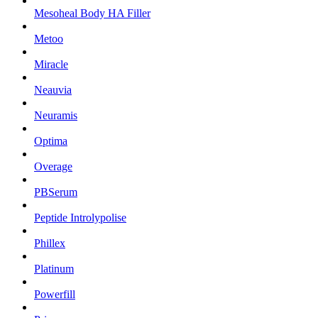
Mesoheal Body HA Filler
Metoo
Miracle
Neauvia
Neuramis
Optima
Overage
PBSerum
Peptide Introlypolise
Phillex
Platinum
Powerfill