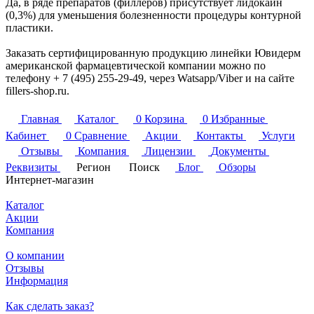
Да, в ряде препаратов (филлеров) присутствует лидокаин
(0,3%) для уменьшения болезненности процедуры контурной
пластики.
Заказать сертифицированную продукцию линейки Ювидерм
американской фармацевтической компании можно по
телефону + 7 (495) 255-29-49, через Watsapp/Viber и на сайте
fillers-shop.ru.
Главная
Каталог
0
Корзина
0
Избранные
Кабинет
0
Сравнение
Акции
Контакты
Услуги
Отзывы
Компания
Лицензии
Документы
Реквизиты
Регион
Поиск
Блог
Обзоры
Интернет-магазин
Каталог
Акции
Компания
О компании
Отзывы
Информация
Как сделать заказ?