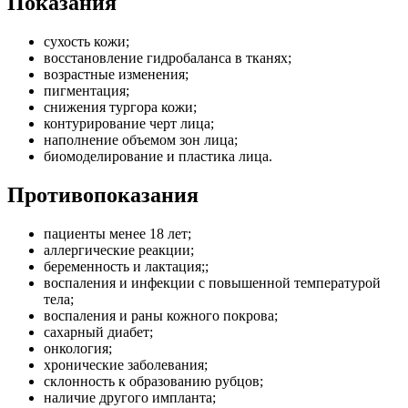
Показания
сухость кожи;
восстановление гидробаланса в тканях;
возрастные изменения;
пигментация;
снижения тургора кожи;
контурирование черт лица;
наполнение объемом зон лица;
биомоделирование и пластика лица.
Противопоказания
пациенты менее 18 лет;
аллергические реакции;
беременность и лактация;;
воспаления и инфекции с повышенной температурой
тела;
воспаления и раны кожного покрова;
сахарный диабет;
онкология;
хронические заболевания;
склонность к образованию рубцов;
наличие другого импланта;