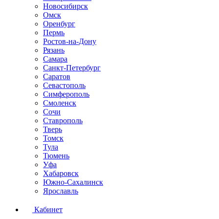
Новосибирск
Омск
Оренбург
Пермь
Ростов-на-Дону
Рязань
Самара
Санкт-Петербург
Саратов
Севастополь
Симферополь
Смоленск
Сочи
Ставрополь
Тверь
Томск
Тула
Тюмень
Уфа
Хабаровск
Южно-Сахалинск
Ярославль
Кабинет