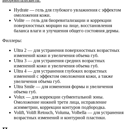
Биоревитализанты:
Hydrate — гель для глубокого увлажнения с эффектом
омоложения кожи.
Volite — гель для биоревитализации и коррекции
поверхностных морщин на лице, восстановления
баланса влаги и улучшения общего состояния дермы.
Филлеры:
Ultra 2 — для устранения поверхностных возрастных
изменений кожи и увеличения объема губ.
Ultra 3 — для устранения средних возрастных
изменений кожи и увеличения объема губ.
Ultra 4 — для устранения глубоких возрастных
изменений с эффектом омоложения кожи, а также
увеличения объема губ.
Ultra Smile — для изменения формы и увеличения
объема губ.
Volux — для коррекции субментальной зоны.
Омоложение нижней трети лица, исправление
асимметрии, коррекции контуров подбородка.
Volift, Volift Retouch, Voluma, Volbella — для устранения
возрастных изменений и контурной пластики.