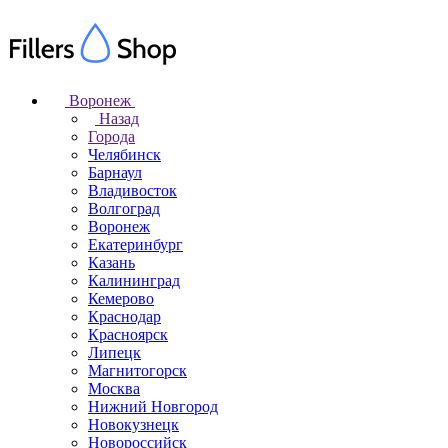
Воронеж
Назад
Города
Челябинск
Барнаул
Владивосток
Волгоград
Воронеж
Екатеринбург
Казань
Калининград
Кемерово
Краснодар
Красноярск
Липецк
Магнитогорск
Москва
Нижний Новгород
Новокузнецк
Новороссийск