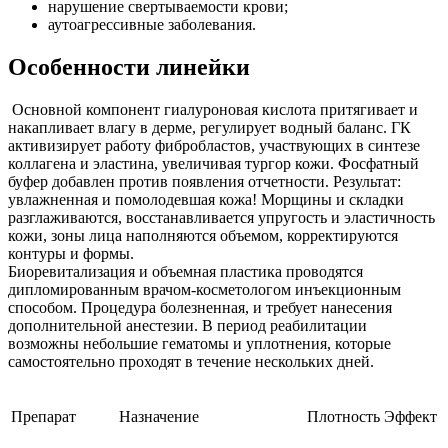
нарушение свертываемости крови;
аутоагрессивные заболевания.
Особенности линейки
Основной компонент гиалуроновая кислота притягивает и
накапливает влагу в дерме, регулирует водный баланс. ГК
активизирует работу фибробластов, участвующих в синтезе
коллагена и эластина, увеличивая тургор кожи. Фосфатный
буфер добавлен против появления отчетности. Результат:
увлажненная и помолодевшая кожа! Морщины и складки
разглаживаются, восстанавливается упругость и эластичность
кожи, зоны лица наполняются объемом, корректируются
контуры и формы.
Биоревитализация и объемная пластика проводятся
дипломированным врачом-косметологом инъекционным
способом. Процедура болезненная, и требует нанесения
дополнительной анестезии. В период реабилитации
возможны небольшие гематомы и уплотнения, которые
самостоятельно проходят в течение нескольких дней.
Препарат
Назначение
Плотность
Эффект