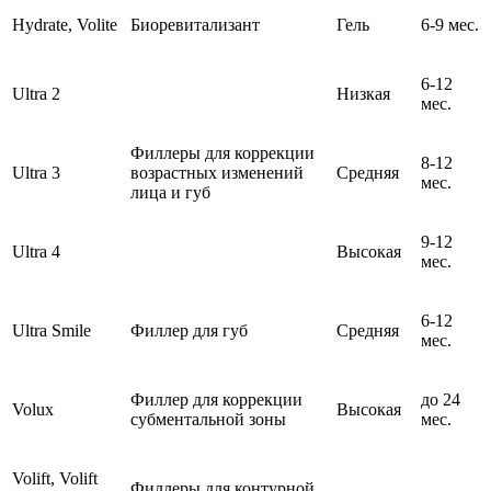
Hydrate, Volite
Биоревитализант
Гель
6-9 мес.
6-12
Ultra 2
Низкая
мес.
Филлеры для коррекции
8-12
Ultra 3
возрастных изменений
Средняя
мес.
лица и губ
9-12
Ultra 4
Высокая
мес.
6-12
Ultra Smile
Филлер для губ
Средняя
мес.
Филлер для коррекции
до 24
Volux
Высокая
субментальной зоны
мес.
Volift, Volift
Филлеры для контурной